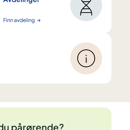
Finn avdeling
 du pårørende?