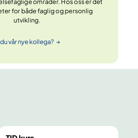
helsefaglige områder. Hos oss er det
ter for både faglig og personlig
utvikling.
 du vår nye
kollega?
TID kurs