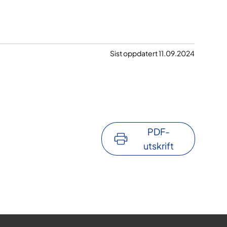
Sist oppdatert 11.09.2024
PDF-
utskrift