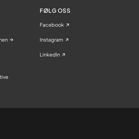
FØLG OSS
Facebook
nen
Instagram
LinkedIn
tive