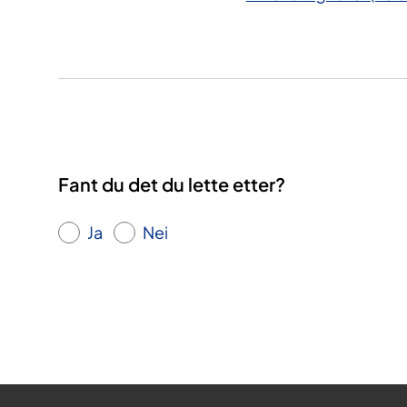
Fant du det du lette etter?
Ja
Nei