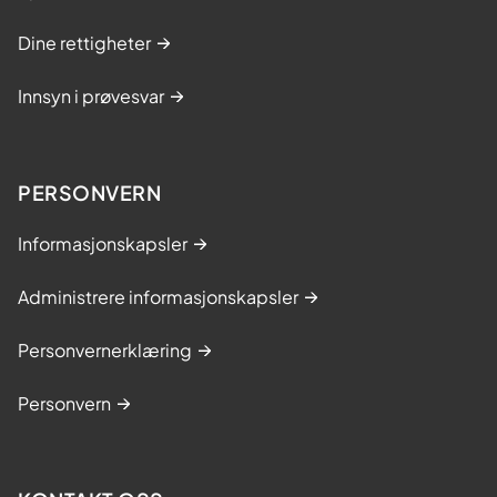
Dine rettigheter
Innsyn i prøvesvar
PERSONVERN
Informasjonskapsler
Administrere informasjonskapsler
Personvernerklæring
Personvern