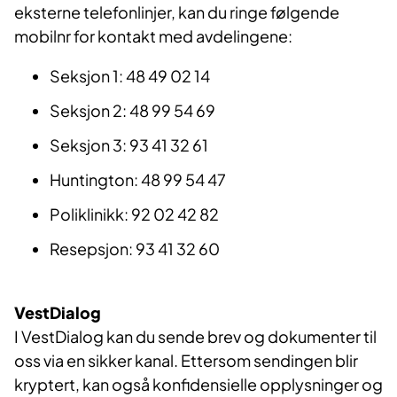
eksterne telefonlinjer, kan du ringe følgende
mobilnr for kontakt med avdelingene:
Seksjon 1: 48 49 02 14
Seksjon 2: 48 99 54 69
Seksjon 3: 93 41 32 61
Huntington: 48 99 54 47
Poliklinikk: 92 02 42 82
Resepsjon: 93 41 32 60
VestDialog
I VestDialog kan du sende brev og dokumenter til
oss via en sikker kanal. Ettersom sendingen blir
kryptert, kan også konfidensielle opplysninger og