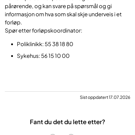
pårørende, og kan svare på spørsmål og gi
informasjon om hva som skal skje underveis i et
forløp.
Spør etter forløpskoordinator:
Poliklinikk: 55 38 18 80
Sykehus: 56 15 10 00
Sist oppdatert 17.07.2026
Fant du det du lette etter?