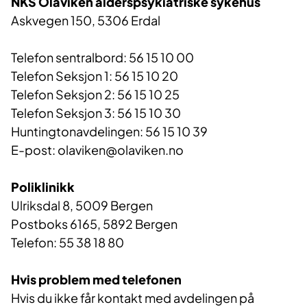
NKS Olaviken alderspsykiatriske sykehus
Askvegen 150, 5306 Erdal
Telefon sentralbord: 56 15 10 00
Telefon Seksjon 1: 56 15 10 20
Telefon Seksjon 2: 56 15 10 25
Telefon Seksjon 3: 56 15 10 30
Huntingtonavdelingen: 56 15 10 39
E-post: olaviken@olaviken.no
Poliklinikk
Ulriksdal 8, 5009 Bergen
Postboks 6165, 5892 Bergen
Telefon: 55 38 18 80
Hvis problem med telefonen
Hvis du ikke får kontakt med avdelingen på