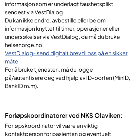
informasjon som er underlagt taushetsplikt
sendest via VestDialog.
Du kan ikke endre, avbestille eller be om
informasjon knyttet til timer, operasjoner eller
undersøkelser via VestDialog, da må du bruke
helsenorge.no.
VestDialog- send digitalt brev til oss på en sikker
måte​
For å bruke tjenesten, må du logge
på/autentisere deg ved hjelp av ID-porten (MinID,
BankID m.m)​.
Forløpskoordinatorer ved NKS Olaviken:
Forløpskoordinator vil være en viktig
kontaktperson for pasienten og eventuelt