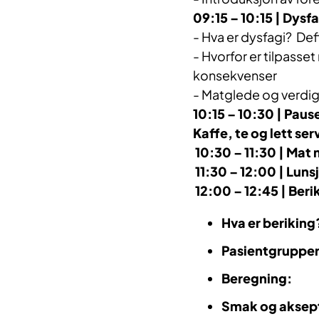
09:15 – 10:15 | Dysf
- Hva er dysfagi? Def
- Hvorfor er tilpass
konsekvenser
- Matglede og verdi
10:15 – 10:30 | Paus
Kaffe, te og lett ser
10:30 – 11:30 |
Mat m
11:30 – 12:00 | Lunsj
12:00 – 12:45 | Ber
Hva er beriking
Pasientgruppe
Beregning:
Smak og aksep