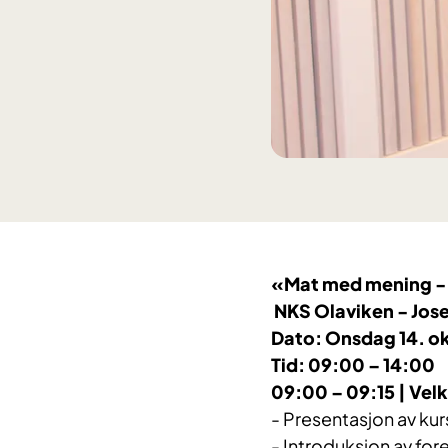
«Mat med mening - P
NKS Olaviken - Jose
Dato: Onsdag 14. o
Tid: 09:00 – 14:00
09:00 – 09:15 | Ve
- Presentasjon av ku
- Introduksjon av fo