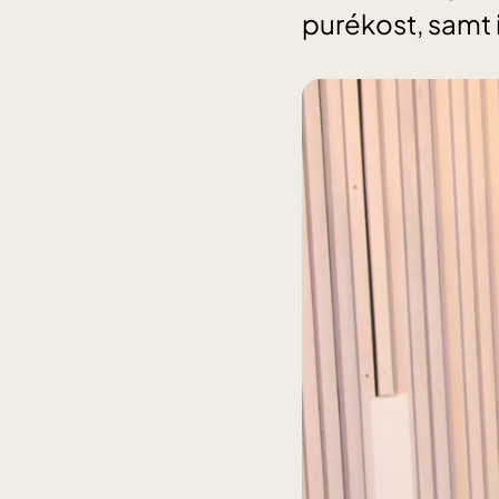
purékost, samt i