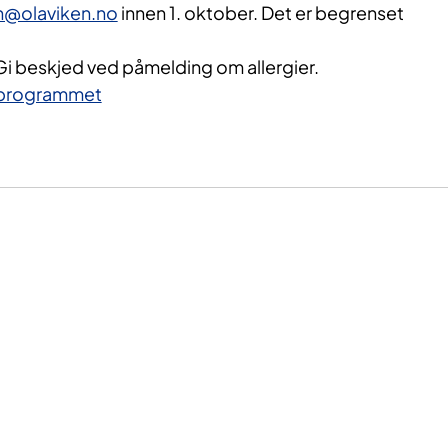
n@olaviken.no
innen 1. oktober. Det er begrenset
. Gi beskjed ved påmelding om allergier.
programmet