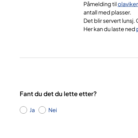
Påmelding til
olavike
antall med plasser.
Det blir servert lunsj
Her kan du laste ned
Fant du det du lette etter?
Ja
Nei