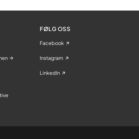
FØLG OSS
Facebook
nen
Instagram
LinkedIn
tive