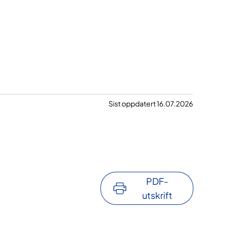
Sist oppdatert 16.07.2026
PDF-
utskrift