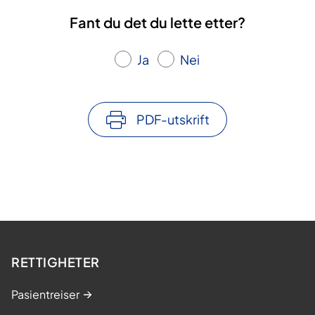
Fant du det du lette etter?
Ja
Nei
PDF-utskrift
RETTIGHETER
Pasientreiser