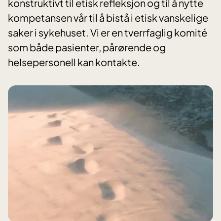
konstruktivt til etisk refleksjon og til å nytte
kompetansen vår til å bistå i etisk vanskelige
saker i sykehuset. Vi er en tverrfaglig komité
som både pasienter, pårørende og
helsepersonell kan kontakte.