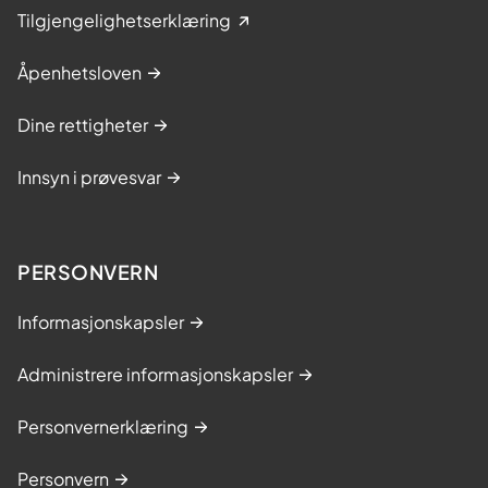
Tilgjengelighetserklæring
Åpenhetsloven
Dine rettigheter
Innsyn i prøvesvar
PERSONVERN
Informasjonskapsler
Administrere informasjonskapsler
Personvernerklæring
Personvern