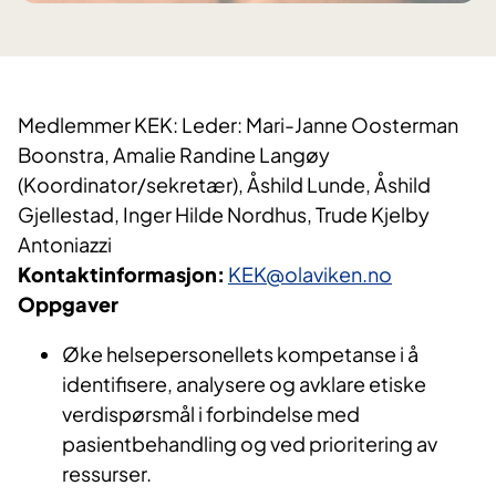
Medlemmer KEK: Leder: Mari-Janne Oosterman
Boonstra, Amalie Randine Langøy
(Koordinator/sekretær), Åshild Lunde, Åshild
Gjellestad, Inger Hilde Nordhus, Trude Kjelby
Antoniazzi
Kontaktinformasjon:
KEK@olaviken.no
Oppgaver
Øke helsepersonellets kompetanse i å
identifisere, analysere og avklare etiske
verdispørsmål i forbindelse med
pasientbehandling og ved prioritering av
ressurser.