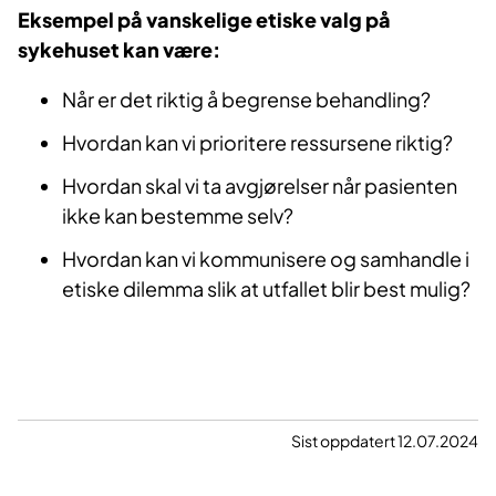
Eksempel på vanskelige etiske valg på
sykehuset kan være:
Når er det riktig å begrense behandling?
Hvordan kan vi prioritere ressursene riktig?
Hvordan skal vi ta avgjørelser når pasienten
ikke kan bestemme selv?
Hvordan kan vi kommunisere og samhandle i
etiske dilemma slik at utfallet blir best mulig?
Sist oppdatert 12.07.2024