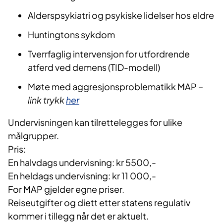
Alderspsykiatri og psykiske lidelser hos eldre
Huntingtons sykdom
Tverrfaglig intervensjon for utfordrende
atferd ved demens (TID-modell)
Møte med aggresjonsproblematikk MAP –
link trykk
her
Undervisningen kan tilrettelegges for ulike
målgrupper.
Pris:
En halvdags undervisning: kr 5500,-
En heldags undervisning: kr 11 000,-
For MAP gjelder egne priser.
Reiseutgifter og diett etter statens regulativ
kommer i tillegg når det er aktuelt.