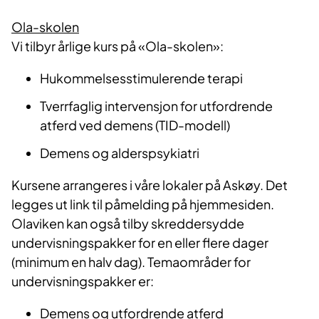
Ola-skolen
Vi tilbyr årlige kurs på «Ola-skolen»:
Hukommelsesstimulerende terapi
Tverrfaglig intervensjon for utfordrende
atferd ved demens (TID-modell)
Demens og alderspsykiatri
Kursene arrangeres i våre lokaler på Askøy. Det
legges ut link til påmelding på hjemmesiden.
Olaviken kan også tilby skreddersydde
undervisningspakker for en eller flere dager
(minimum en halv dag). Temaområder for
undervisningspakker er:
Demens og utfordrende atferd