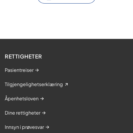
RETTIGHETER
Pasientreiser
Tilgjengelighetserklæring
Åpenhetsloven
Dine rettigheter
Innsyn i prøvesvar