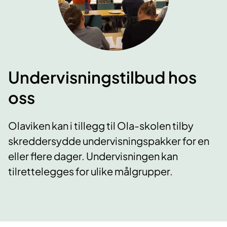
Undervisningstilbud hos
oss
Olaviken kan i tillegg til Ola-skolen tilby
skreddersydde undervisningspakker for en
eller flere dager. Undervisningen kan
tilrettelegges for ulike målgrupper.